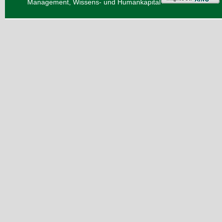
Management, Wissens- und Humankapital