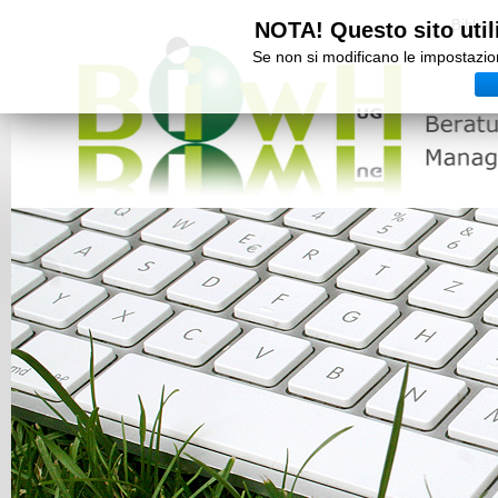
Bibliog
NOTA! Questo sito utili
Se non si modificano le impostazion