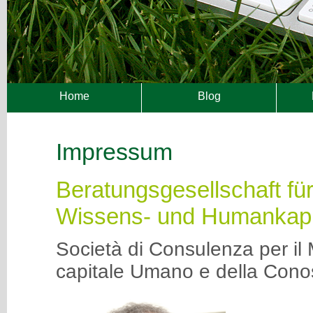
Home
Blog
Impressum
Beratungsgesellschaft f
Wissens- und Humankapi
Società di Consulenza per il
capitale Umano e della Con