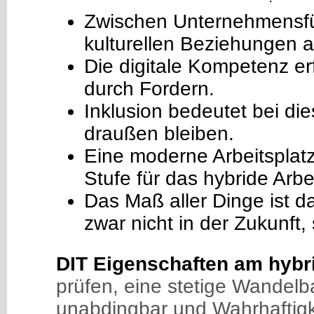
Zwischen Unternehmensfüh
kulturellen Beziehungen a
Die digitale Kompetenz er
durch Fordern.
Inklusion bedeutet bei di
draußen bleiben.
Eine moderne Arbeitsplatz
Stufe für das hybride Arbe
Das Maß aller Dinge ist d
zwar nicht in der Zukunft, 
DIT Eigenschaften am hybri
prüfen, eine stetige Wandelba
unabdingbar und Wahrhaftigk