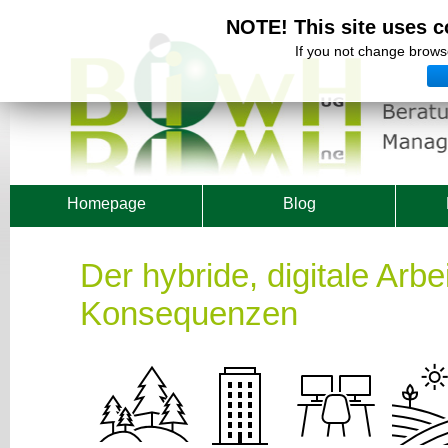
NOTE! This site uses c
If you not change browse
Homepage
Blog
Der hybride, digitale Arbe
Konsequenzen