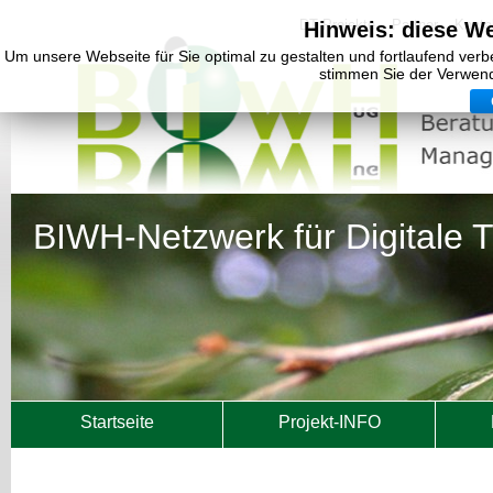
DT Projekte
Partner
Konta
Hinweis: diese W
Um unsere Webseite für Sie optimal zu gestalten und fortlaufend ver
stimmen Sie der Verwen
BIWH-Netzwerk für Digitale 
Startseite
Projekt-INFO