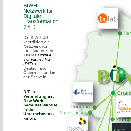
BIWH-
Netzwerk für
Digitale
Transformation
(DIT)
Die BIWH UG
koordiniert ein
Netzwerk von
Fachleuten zum
Thema
Digitale
Transformation
(DIT)
in
Deutschland,
Österreich und in
der Schweiz.
DIT in
Verbindung mit
New Work
bedeutet Wandel
in der
Unternehmens-
kultur.