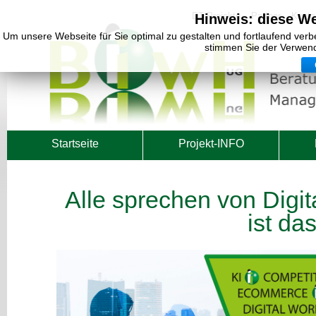
DT Projekte
Partner
Konta
Hinweis: diese W
Um unsere Webseite für Sie optimal zu gestalten und fortlaufend ver
stimmen Sie der Verwen
Startseite
Projekt-INFO
Alle sprechen von Digit
ist da