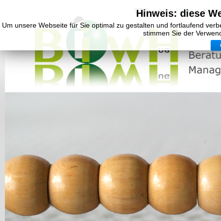
DT Projekte
Partner
Konta
Hinweis: diese W
Um unsere Webseite für Sie optimal zu gestalten und fortlaufend ver
stimmen Sie der Verwen