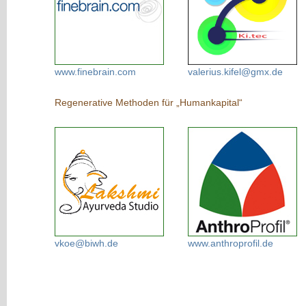
www.finebrain.com
valerius.kifel@gmx.de
Regenerative Methoden für „Humankapital“
vkoe@biwh.de
www.anthroprofil.de